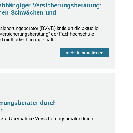
abhängiger Versicherungsberatung:
chen Schwächen und
cherungsberater (BVVB) kritisiert die aktuelle
 Versicherungsberatung“ der Fachhochschule
nd methodisch mangelhaft.
mehr Informationen
rungsberater durch
r
 zur Übernahme Versicherungsberater durch