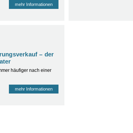
mehr Informationen
rungsverkauf – der
ater
mer häufiger nach einer
mehr Informationen