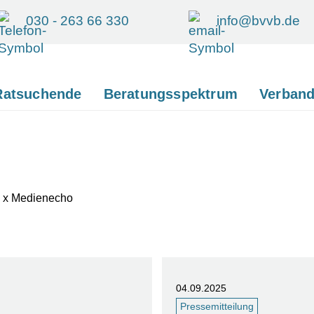
030 - 263 66 330
info@bvvb.de
Ratsuchende
Beratungsspektrum
Verban
 1 x Medienecho
04.09.2025
Pressemitteilung