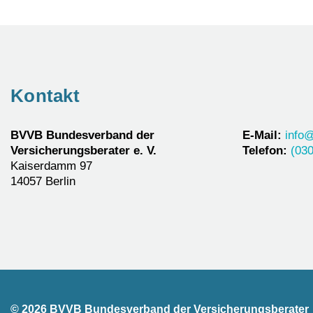
Navigation
Kontakt
BVVB Bundesverband der
E-Mail:
info
Versicherungsberater e. V.
Telefon:
(030
Kaiserdamm 97
14057 Berlin
© 2026 BVVB Bundesverband der Versicherungsberater