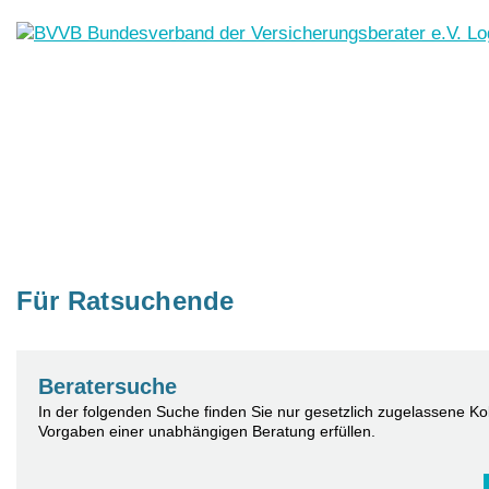
Skip
to
content
Für Ratsuchende
Beratersuche
In der folgenden Suche finden Sie nur gesetzlich zugelassene Kol
Vorgaben einer unabhängigen Beratung erfüllen.