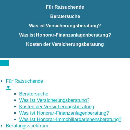
Für Ratsuchende
Beratersuche
Was ist Versicherungsberatung?
Was ist Honorar-Finanzanlagenberatung?
Kosten der Versicherungsberatung
Für Ratsuchende
▼
Beratersuche
Was ist Versicherungsberatung?
Kosten der Versicherungsberatung
Was ist Honorar-Finanzanlagenberatung?
Was ist Honorar-Immobiliardarlehensberatung?
Beratungsspektrum