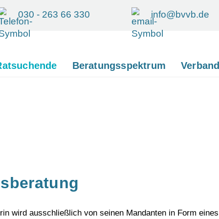
030 - 263 66 330
info@bvvb.de
Ratsuchende
Beratungsspektrum
Verban
gsberatung
erin wird ausschließlich von seinen Mandanten in Form ein