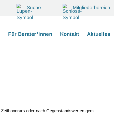
Suche
Mitgliederbereich
d
Für Berater*innen
Kontakt
Aktuelles
es Zeithonorars oder nach Gegenstandswerten gem.