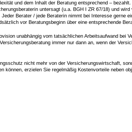
ität und dem Inhalt der Beratung entsprechend – bezahlt. 
icherungsberaterin untersagt (u.a. BGH I ZR 67/18) und wi
 Jeder Berater / jede Beraterin nimmt bei Interesse gerne e
ätzlich vor Beratungsbeginn über eine entsprechende Bera
Provision unabhängig vom tatsächlichen Arbeitsaufwand bei 
die Versicherungsberatung immer nur dann an, wenn der Versi
ungsschutz nicht mehr von der Versicherungswirtschaft, so
en können, erzielen Sie regelmäßig Kostenvorteile neben o