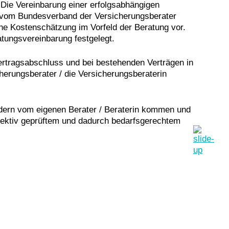
Die Vereinbarung einer erfolgsabhängigen
rd vom Bundesverband der Versicherungsberater
ine Kostenschätzung im Vorfeld der Beratung vor.
tungsvereinbarung festgelegt.
Vertragsabschluss und bei bestehenden Verträgen in
cherungsberater / die Versicherungsberaterin
ndern vom eigenen Berater / Beraterin kommen und
bjektiv geprüftem und dadurch bedarfsgerechtem