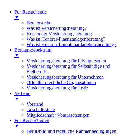
Für Ratsuchende
▼
Beratersuche
Was ist Versicherungsberatung?
Kosten der Versicherungsberatung
Was ist Honorar-Finanzanlagenberatung?
Was ist Honorar-Immobiliardarlehensberatung?
Beratungsspektrum
▼
Versicherungsberatung für Privatpersonen
Versicherungsberatung für Selbständige und
Freiberufler
Versicherungsberatung für Unternehmen
Öffentlich-rechtliche Organisationen
Versicherungsberatung für Justiz
Verband
▼
Vorstand
Geschäftsstelle
Mitgliedschaft / Voraussetzungen
Für Berater*innen
▼
Berufsbild und rechtliche Rahmenbedingungen