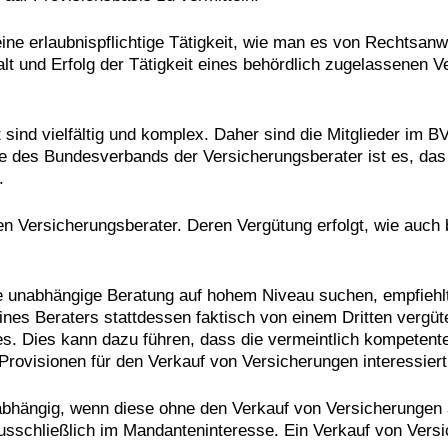
ine erlaubnispflichtige Tätigkeit, wie man es von Rechtsanw
t und Erfolg der Tätigkeit eines behördlich zugelassenen 
sind vielfältig und komplex. Daher sind die Mitglieder im 
e des Bundesverbands der Versicherungsberater ist es, das
.
en Versicherungsberater. Deren Vergütung erfolgt, wie auch
 unabhängige Beratung auf hohem Niveau suchen, empfiehlt
ines Beraters stattdessen faktisch von einem Dritten vergüt
es. Dies kann dazu führen, dass die vermeintlich kompetente
 Provisionen für den Verkauf von Versicherungen interessiert
unabhängig, wenn diese ohne den Verkauf von Versicherungen a
sschließlich im Mandanteninteresse. Ein Verkauf von Versic