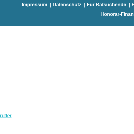
Impressum
Datenschutz
Für Ratsuchende
Honorar-Fina
rufler