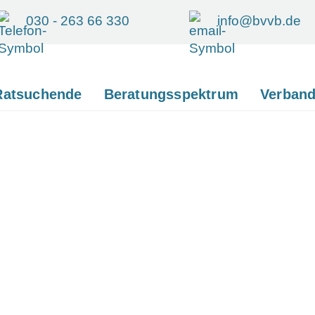
030 - 263 66 330
info@bvvb.de
Ratsuchende
Beratungsspektrum
Verban