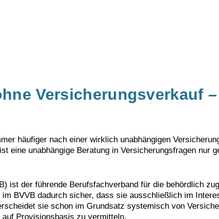
hne Versicherungsverkauf –
er häufiger nach einer wirklich unabhängigen Versicheru
ist eine unabhängige Beratung in Versicherungsfragen nur g
 ist der führende Berufsfachverband für die behördlich zu
er im BVVB dadurch sicher, dass sie ausschließlich im Intere
erscheidet sie schon im Grundsatz systemisch von Versiche
 auf Provisionsbasis zu vermitteln.