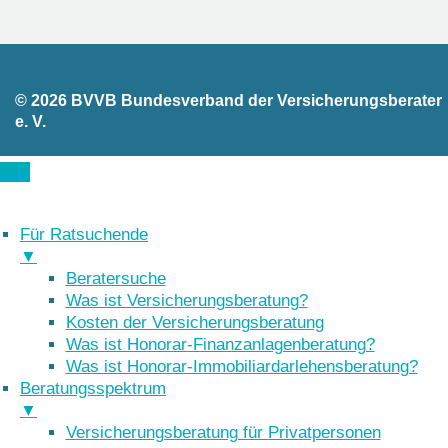
© 2026 BVVB Bundesverband der Versicherungsberater
e. V.
Für Ratsuchende
▼
Beratersuche
Was ist Versicherungsberatung?
Kosten der Versicherungsberatung
Was ist Honorar-Finanzanlagenberatung?
Was ist Honorar-Immobiliardarlehensberatung?
Beratungsspektrum
▼
Versicherungsberatung für Privatpersonen