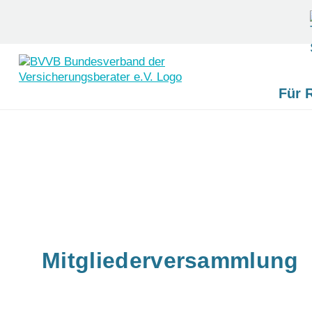
Für 
Skip
to
content
Mitgliederversammlung