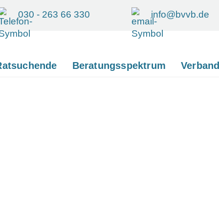
030 - 263 66 330
info@bvvb.de
Ratsuchende
Beratungsspektrum
Verban