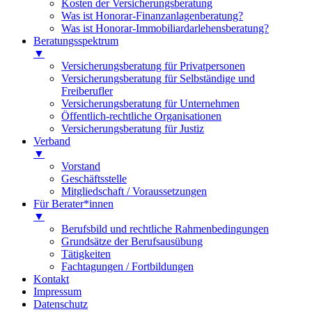
Kosten der Versicherungsberatung
Was ist Honorar-Finanzanlagenberatung?
Was ist Honorar-Immobiliardarlehensberatung?
Beratungsspektrum
▼
Versicherungsberatung für Privatpersonen
Versicherungsberatung für Selbständige und
Freiberufler
Versicherungsberatung für Unternehmen
Öffentlich-rechtliche Organisationen
Versicherungsberatung für Justiz
Verband
▼
Vorstand
Geschäftsstelle
Mitgliedschaft / Voraussetzungen
Für Berater*innen
▼
Berufsbild und rechtliche Rahmenbedingungen
Grundsätze der Berufsausübung
Tätigkeiten
Fachtagungen / Fortbildungen
Kontakt
Impressum
Datenschutz