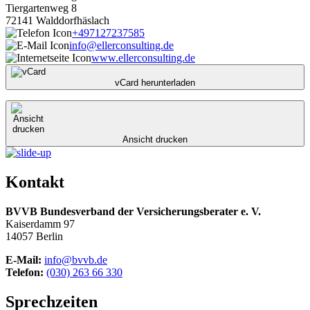
Tiergartenweg 8
72141 Walddorfhäslach
+497127237585
info
@ellerconsulting.de
www.ellerconsulting.de
vCard herunterladen
Ansicht drucken
Kontakt
BVVB Bundesverband der Versicherungsberater e. V.
Kaiserdamm 97
14057 Berlin
E-Mail:
info@bvvb.de
Telefon:
(030) 263 66 330
Sprechzeiten