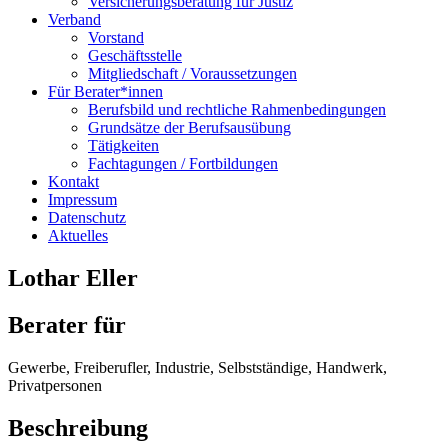
Versicherungsberatung für Justiz
Verband
Vorstand
Geschäftsstelle
Mitgliedschaft / Voraussetzungen
Für Berater*innen
Berufsbild und rechtliche Rahmenbedingungen
Grundsätze der Berufsausübung
Tätigkeiten
Fachtagungen / Fortbildungen
Kontakt
Impressum
Datenschutz
Aktuelles
Lothar Eller
Berater für
Gewerbe, Freiberufler, Industrie, Selbstständige, Handwerk,
Privatpersonen
Beschreibung