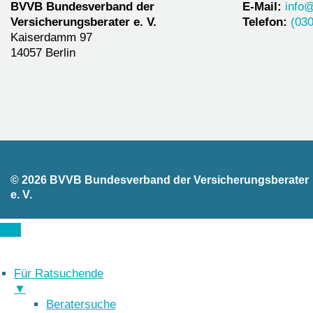
BVVB Bundesverband der
E-Mail:
info
Versicherungsberater e. V.
Telefon:
(030
Kaiserdamm 97
14057 Berlin
© 2026 BVVB Bundesverband der Versicherungsberater
e. V.
Für Ratsuchende
▼
Beratersuche