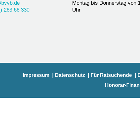
@bvvb.de
Montag bis Donnerstag von 1
) 263 66 330
Uhr
Impressum
Datenschutz
Für Ratsuchende
Honorar-Fina