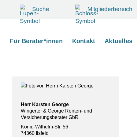
Suche
Mitgliederbereich
d
Für Berater*innen
Kontakt
Aktuelles
Herr Karsten George
Wingerter & George Renten- und
Versicherungsberater GbR
König-Wilhelm-Str. 56
74360 Ilsfeld