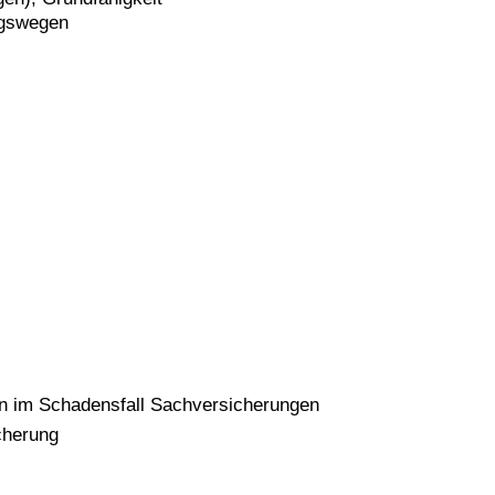
ngswegen
en im Schadensfall Sachversicherungen
cherung