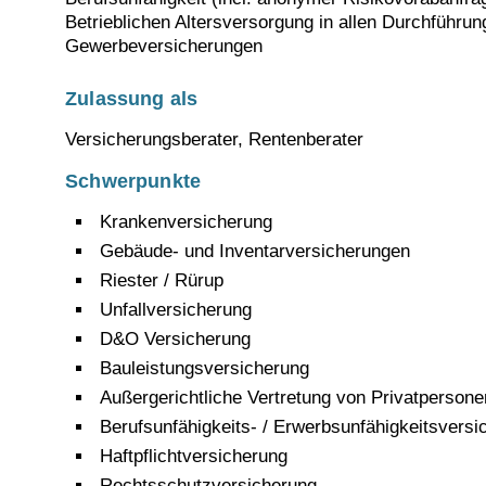
Betrieblichen Altersversorgung in allen Durchführu
Gewerbeversicherungen
Zulassung als
Versicherungsberater, Rentenberater
Schwerpunkte
Krankenversicherung
Gebäude- und Inventarversicherungen
Riester / Rürup
Unfallversicherung
D&O Versicherung
Bauleistungsversicherung
Außergerichtliche Vertretung von Privatperson
Berufsunfähigkeits- / Erwerbsunfähigkeitsversi
Haftpflichtversicherung
Rechtsschutzversicherung