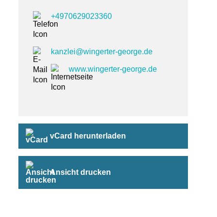
+4970629023360
kanzlei
@wingerter-george.de
www.wingerter-george.de
vCard herunterladen
Ansicht drucken