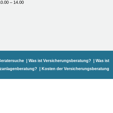
0.00 – 14.00
Beratersuche
Was ist Versicherungsberatung?
Was ist
nzanlagenberatung?
Kosten der Versicherungsberatung