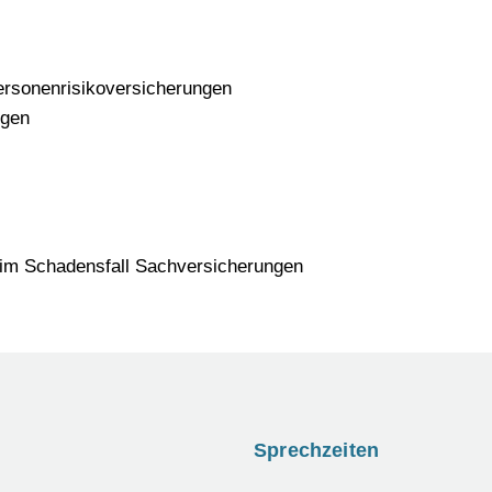
Personenrisikoversicherungen
ngen
 im Schadensfall Sachversicherungen
Sprechzeiten