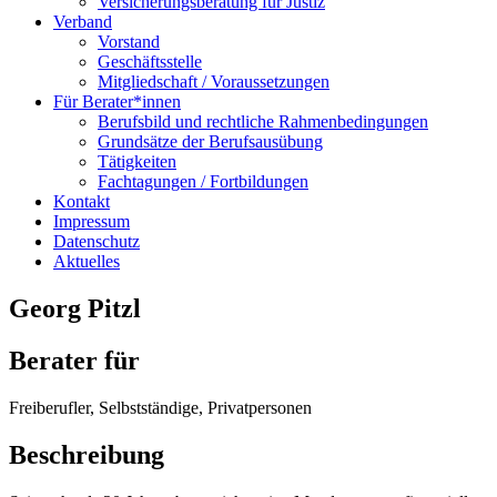
Versicherungsberatung für Justiz
Verband
Vorstand
Geschäftsstelle
Mitgliedschaft / Voraussetzungen
Für Berater*innen
Berufsbild und rechtliche Rahmenbedingungen
Grundsätze der Berufsausübung
Tätigkeiten
Fachtagungen / Fortbildungen
Kontakt
Impressum
Datenschutz
Aktuelles
Georg Pitzl
Berater für
Freiberufler, Selbstständige, Privatpersonen
Beschreibung