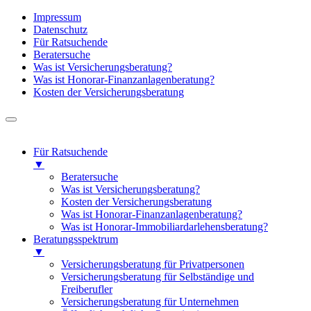
Impressum
Datenschutz
Für Ratsuchende
Beratersuche
Was ist Versicherungsberatung?
Was ist Honorar-Finanzanlagenberatung?
Kosten der Versicherungsberatung
Für Ratsuchende
▼
Beratersuche
Was ist Versicherungsberatung?
Kosten der Versicherungsberatung
Was ist Honorar-Finanzanlagenberatung?
Was ist Honorar-Immobiliardarlehensberatung?
Beratungsspektrum
▼
Versicherungsberatung für Privatpersonen
Versicherungsberatung für Selbständige und
Freiberufler
Versicherungsberatung für Unternehmen