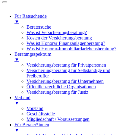
Für Ratsuchende
▼
Beratersuche
Was ist Versicherungsberatung?
Kosten der Versicherungsberatung
Was ist Honorar-Finanzanlagenberatung?
Was ist Honorar-Immobiliardarlehensberatung?
Beratungsspektrum
▼
Versicherungsberatung für Privatpersonen
Versicherungsberatung für Selbständige und
Freiberufler
Versicherungsberatung für Unternehmen
Öffentlich-rechtliche Organisationen
Versicherungsberatung für Justiz
Verband
▼
Vorstand
Geschäftsstelle
Mitgliedschaft / Voraussetzungen
Für Berater*innen
▼