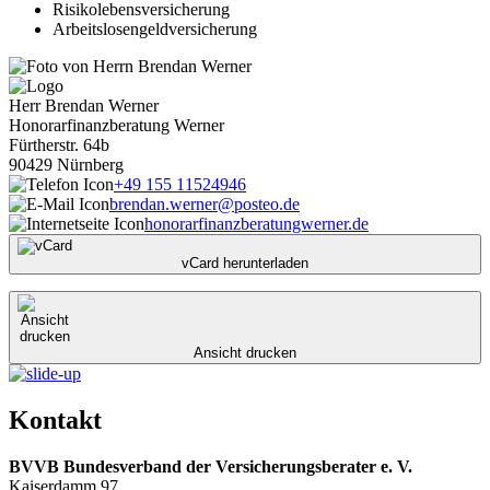
Risikolebensversicherung
Arbeitslosengeldversicherung
Herr Brendan Werner
Honorarfinanzberatung Werner
Fürtherstr. 64b
90429 Nürnberg
+49 155 11524946
brendan.werner
@posteo.de
honorarfinanzberatungwerner.de
vCard herunterladen
Ansicht drucken
Kontakt
BVVB Bundesverband der Versicherungsberater e. V.
Kaiserdamm 97