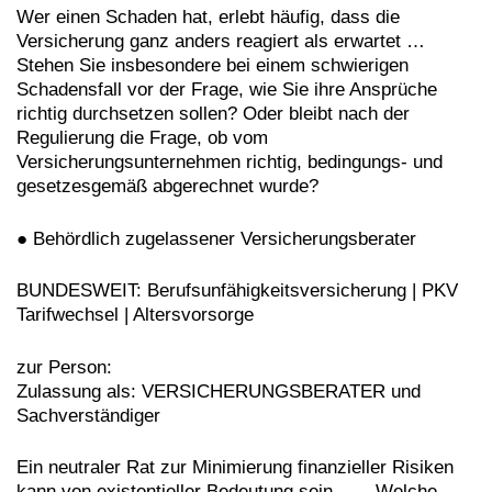
Wer einen Schaden hat, erlebt häufig, dass die
Versicherung ganz anders reagiert als erwartet …
Stehen Sie insbesondere bei einem schwierigen
Schadensfall vor der Frage, wie Sie ihre Ansprüche
richtig durchsetzen sollen? Oder bleibt nach der
Regulierung die Frage, ob vom
Versicherungsunternehmen richtig, bedingungs- und
gesetzesgemäß abgerechnet wurde?
● Behördlich zugelassener Versicherungsberater
BUNDESWEIT: Berufsunfähigkeitsversicherung | PKV
Tarifwechsel | Altersvorsorge
zur Person:
Zulassung als: VERSICHERUNGSBERATER und
Sachverständiger
Ein neutraler Rat zur Minimierung finanzieller Risiken
kann von existentieller Bedeutung sein…… Welche