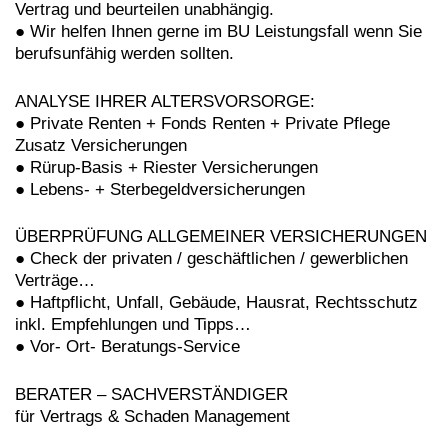
Vertrag und beurteilen unabhängig.
● Wir helfen Ihnen gerne im BU Leistungsfall wenn Sie
berufsunfähig werden sollten.
ANALYSE IHRER ALTERSVORSORGE:
● Private Renten + Fonds Renten + Private Pflege
Zusatz Versicherungen
● Rürup-Basis + Riester Versicherungen
● Lebens- + Sterbegeldversicherungen
ÜBERPRÜFUNG ALLGEMEINER VERSICHERUNGEN
● Check der privaten / geschäftlichen / gewerblichen
Verträge…
● Haftpflicht, Unfall, Gebäude, Hausrat, Rechtsschutz
inkl. Empfehlungen und Tipps…
● Vor- Ort- Beratungs-Service
BERATER – SACHVERSTÄNDIGER
für Vertrags & Schaden Management