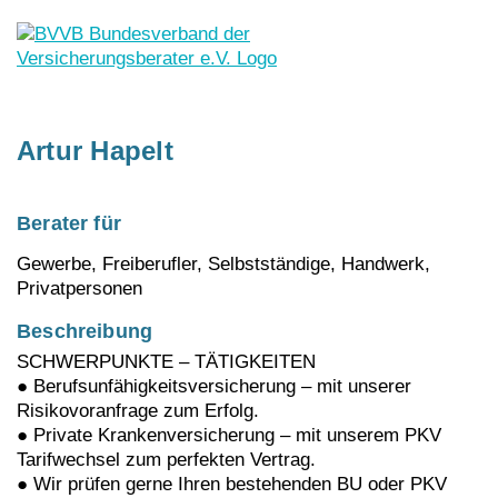
Skip
Artur Hapelt
to
content
Berater für
Gewerbe, Freiberufler, Selbstständige, Handwerk,
Privatpersonen
Beschreibung
SCHWERPUNKTE – TÄTIGKEITEN
● Berufsunfähigkeitsversicherung – mit unserer
Risikovoranfrage zum Erfolg.
● Private Krankenversicherung – mit unserem PKV
Tarifwechsel zum perfekten Vertrag.
● Wir prüfen gerne Ihren bestehenden BU oder PKV