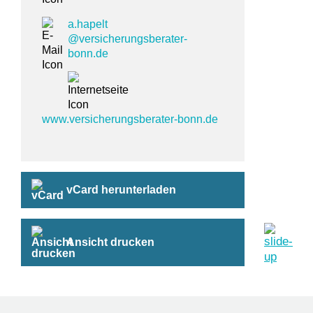
a.hapelt
@versicherungsberater-
bonn.de
www.versicherungsberater-bonn.de
vCard herunterladen
Ansicht drucken