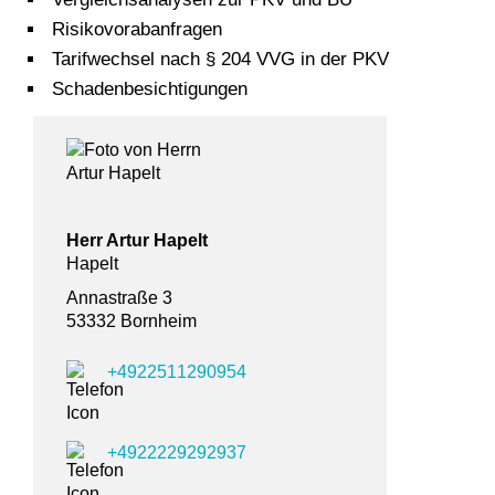
Risikovorabanfragen
Tarifwechsel nach § 204 VVG in der PKV
Schadenbesichtigungen
Herr Artur Hapelt
Hapelt
Annastraße 3
53332 Bornheim
+4922511290954
+4922229292937